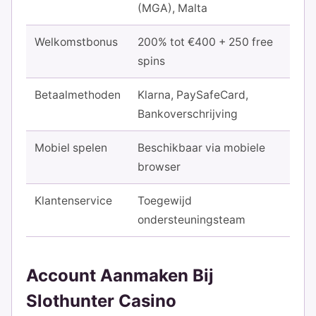
(MGA), Malta
Welkomstbonus
200% tot €400 + 250 free
spins
Betaalmethoden
Klarna, PaySafeCard,
Bankoverschrijving
Mobiel spelen
Beschikbaar via mobiele
browser
Klantenservice
Toegewijd
ondersteuningsteam
Account Aanmaken Bij
Slothunter Casino