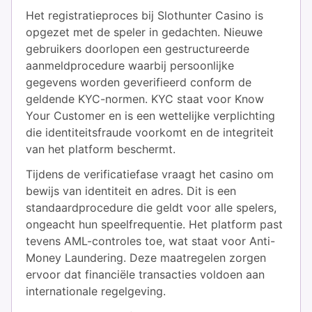
Het registratieproces bij Slothunter Casino is
opgezet met de speler in gedachten. Nieuwe
gebruikers doorlopen een gestructureerde
aanmeldprocedure waarbij persoonlijke
gegevens worden geverifieerd conform de
geldende KYC-normen. KYC staat voor Know
Your Customer en is een wettelijke verplichting
die identiteitsfraude voorkomt en de integriteit
van het platform beschermt.
Tijdens de verificatiefase vraagt het casino om
bewijs van identiteit en adres. Dit is een
standaardprocedure die geldt voor alle spelers,
ongeacht hun speelfrequentie. Het platform past
tevens AML-controles toe, wat staat voor Anti-
Money Laundering. Deze maatregelen zorgen
ervoor dat financiële transacties voldoen aan
internationale regelgeving.