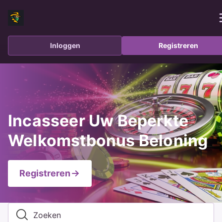
Inloggen
Registreren
Incasseer Uw Beperkte
Welkomstbonus Beloning
Registreren