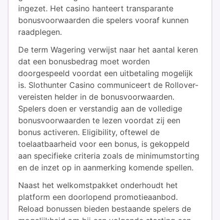
ingezet. Het casino hanteert transparante
bonusvoorwaarden die spelers vooraf kunnen
raadplegen.
De term Wagering verwijst naar het aantal keren
dat een bonusbedrag moet worden
doorgespeeld voordat een uitbetaling mogelijk
is. Slothunter Casino communiceert de Rollover-
vereisten helder in de bonusvoorwaarden.
Spelers doen er verstandig aan de volledige
bonusvoorwaarden te lezen voordat zij een
bonus activeren. Eligibility, oftewel de
toelaatbaarheid voor een bonus, is gekoppeld
aan specifieke criteria zoals de minimumstorting
en de inzet op in aanmerking komende spellen.
Naast het welkomstpakket onderhoudt het
platform een doorlopend promotieaanbod.
Reload bonussen bieden bestaande spelers de