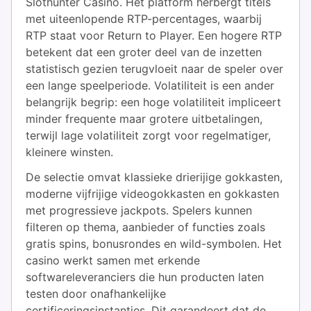
Slothunter Casino. Het platform herbergt titels
met uiteenlopende RTP-percentages, waarbij
RTP staat voor Return to Player. Een hogere RTP
betekent dat een groter deel van de inzetten
statistisch gezien terugvloeit naar de speler over
een lange speelperiode. Volatiliteit is een ander
belangrijk begrip: een hoge volatiliteit impliceert
minder frequente maar grotere uitbetalingen,
terwijl lage volatiliteit zorgt voor regelmatiger,
kleinere winsten.
De selectie omvat klassieke drierijige gokkasten,
moderne vijfrijige videogokkasten en gokkasten
met progressieve jackpots. Spelers kunnen
filteren op thema, aanbieder of functies zoals
gratis spins, bonusrondes en wild-symbolen. Het
casino werkt samen met erkende
softwareleveranciers die hun producten laten
testen door onafhankelijke
certificeringsinstanties. Dit garandeert dat de