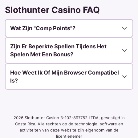
Slothunter Casino FAQ
Wat Zijn "Comp Points"?
Zijn Er Beperkte Spellen Tijdens Het
Spelen Met Een Bonus?
Hoe Weet Ik Of Mijn Browser Compatibel
Is?
2026 Slothunter Casino 3-102-897762 LTDA, gevestigd in
Costa Rica. Alle rechten op de technologie, software en
activiteiten van deze website zijn eigendom van de
licentienemer