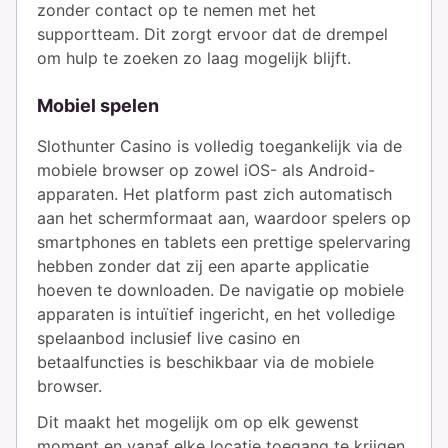
zonder contact op te nemen met het
supportteam. Dit zorgt ervoor dat de drempel
om hulp te zoeken zo laag mogelijk blijft.
Mobiel spelen
Slothunter Casino is volledig toegankelijk via de
mobiele browser op zowel iOS- als Android-
apparaten. Het platform past zich automatisch
aan het schermformaat aan, waardoor spelers op
smartphones en tablets een prettige spelervaring
hebben zonder dat zij een aparte applicatie
hoeven te downloaden. De navigatie op mobiele
apparaten is intuïtief ingericht, en het volledige
spelaanbod inclusief live casino en
betaalfuncties is beschikbaar via de mobiele
browser.
Dit maakt het mogelijk om op elk gewenst
moment en vanaf elke locatie toegang te krijgen