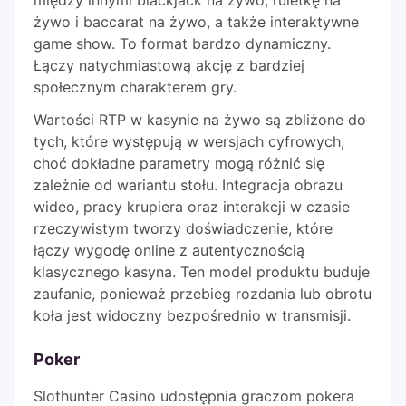
żywo i baccarat na żywo, a także interaktywne
game show. To format bardzo dynamiczny.
Łączy natychmiastową akcję z bardziej
społecznym charakterem gry.
Wartości RTP w kasynie na żywo są zbliżone do
tych, które występują w wersjach cyfrowych,
choć dokładne parametry mogą różnić się
zależnie od wariantu stołu. Integracja obrazu
wideo, pracy krupiera oraz interakcji w czasie
rzeczywistym tworzy doświadczenie, które
łączy wygodę online z autentycznością
klasycznego kasyna. Ten model produktu buduje
zaufanie, ponieważ przebieg rozdania lub obrotu
koła jest widoczny bezpośrednio w transmisji.
Poker
Slothunter Casino udostępnia graczom pokera