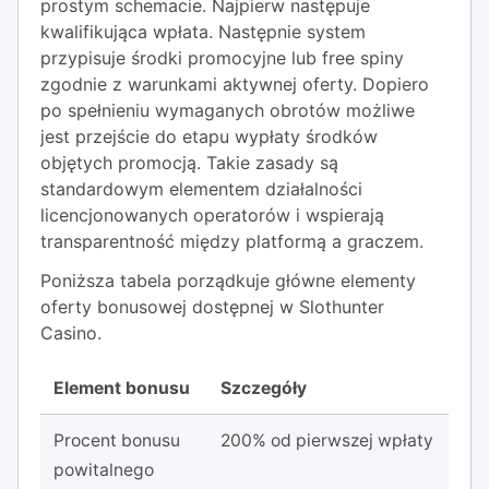
prostym schemacie. Najpierw następuje
kwalifikująca wpłata. Następnie system
przypisuje środki promocyjne lub free spiny
zgodnie z warunkami aktywnej oferty. Dopiero
po spełnieniu wymaganych obrotów możliwe
jest przejście do etapu wypłaty środków
objętych promocją. Takie zasady są
standardowym elementem działalności
licencjonowanych operatorów i wspierają
transparentność między platformą a graczem.
Poniższa tabela porządkuje główne elementy
oferty bonusowej dostępnej w Slothunter
Casino.
Element bonusu
Szczegóły
Procent bonusu
200% od pierwszej wpłaty
powitalnego