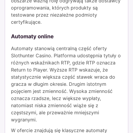
obszarze ważną rolę odgrywają także dostawcy
oprogramowania, których produkty są
testowane przez niezależne podmioty
certyfikujące.
Automaty online
Automaty stanowią centralną część oferty
Slothunter Casino. Platforma udostępnia tytuły o
różnych wskaźnikach RTP, gdzie RTP oznacza
Return to Player. Wyższe RTP wskazuje, że
statystycznie większa część stawek wraca do
gracza w długim okresie. Drugim istotnym
pojęciem jest zmienność. Wysoka zmienność
oznacza rzadsze, lecz większe wypłaty,
natomiast niska zmienność wiąże się z
częstszymi, ale przeważnie mniejszymi
wygranymi.
W ofercie znajdują się klasyczne automaty