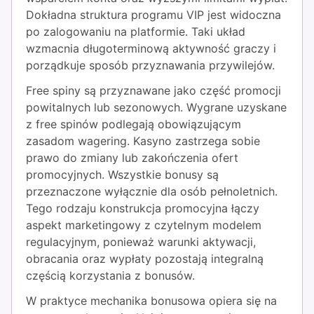
Dokładna struktura programu VIP jest widoczna
po zalogowaniu na platformie. Taki układ
wzmacnia długoterminową aktywność graczy i
porządkuje sposób przyznawania przywilejów.
Free spiny są przyznawane jako część promocji
powitalnych lub sezonowych. Wygrane uzyskane
z free spinów podlegają obowiązującym
zasadom wagering. Kasyno zastrzega sobie
prawo do zmiany lub zakończenia ofert
promocyjnych. Wszystkie bonusy są
przeznaczone wyłącznie dla osób pełnoletnich.
Tego rodzaju konstrukcja promocyjna łączy
aspekt marketingowy z czytelnym modelem
regulacyjnym, ponieważ warunki aktywacji,
obracania oraz wypłaty pozostają integralną
częścią korzystania z bonusów.
W praktyce mechanika bonusowa opiera się na