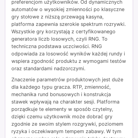
preferencjom użytkowników. Od dynamicznych
automatów o wysokiej zmienności po klasyczne
gry stołowe z niższą przewagą kasyna,
platforma zapewnia szerokie spektrum rozrywki.
Wszystkie gry korzystają z certyfikowanego
generatora liczb losowych, czyli RNG. To
techniczna podstawa uczciwości. RNG
odpowiada za losowość wyników każdej rundy i
wspiera zgodność produktu z wymogami testów
oraz standardami nadzorczymi.
Znaczenie parametrów produktowych jest duże
dla każdego typu gracza. RTP, zmienność,
mechanika rund bonusowych i konstrukcja
stawek wpływają na charakter sesji. Platforma
porządkuje te elementy w sposób czytelny,
dzięki czemu użytkownik może dobrać gry
zgodnie ze swoim stylem rozgrywki, poziomem
ryzyka i oczekiwanym tempem zabawy. W tym