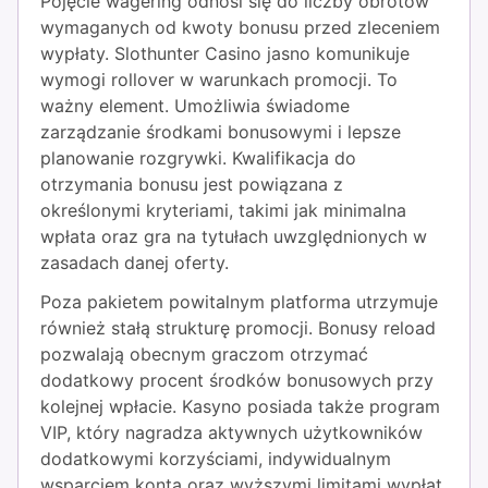
Pojęcie wagering odnosi się do liczby obrotów
wymaganych od kwoty bonusu przed zleceniem
wypłaty. Slothunter Casino jasno komunikuje
wymogi rollover w warunkach promocji. To
ważny element. Umożliwia świadome
zarządzanie środkami bonusowymi i lepsze
planowanie rozgrywki. Kwalifikacja do
otrzymania bonusu jest powiązana z
określonymi kryteriami, takimi jak minimalna
wpłata oraz gra na tytułach uwzględnionych w
zasadach danej oferty.
Poza pakietem powitalnym platforma utrzymuje
również stałą strukturę promocji. Bonusy reload
pozwalają obecnym graczom otrzymać
dodatkowy procent środków bonusowych przy
kolejnej wpłacie. Kasyno posiada także program
VIP, który nagradza aktywnych użytkowników
dodatkowymi korzyściami, indywidualnym
wsparciem konta oraz wyższymi limitami wypłat.