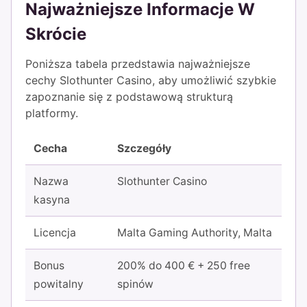
Najważniejsze Informacje W
Skrócie
Poniższa tabela przedstawia najważniejsze
cechy Slothunter Casino, aby umożliwić szybkie
zapoznanie się z podstawową strukturą
platformy.
Cecha
Szczegóły
Nazwa
Slothunter Casino
kasyna
Licencja
Malta Gaming Authority, Malta
Bonus
200% do 400 € + 250 free
powitalny
spinów