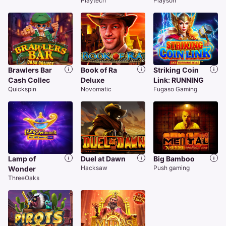
Playtech
Playson
Brawlers Bar
Book of Ra
Striking Coin
Cash Collec
Deluxe
Link: RUNNING
Quickspin
Novomatic
Fugaso Gaming
Lamp of
Duel at Dawn
Big Bamboo
Hacksaw
Push gaming
Wonder
ThreeOaks