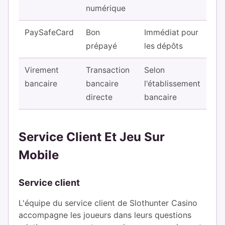
numérique
PaySafeCard
Bon
Immédiat pour
prépayé
les dépôts
Virement
Transaction
Selon
bancaire
bancaire
l'établissement
directe
bancaire
Service Client Et Jeu Sur
Mobile
Service client
L'équipe du service client de Slothunter Casino
accompagne les joueurs dans leurs questions