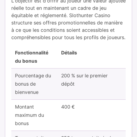
L'objectif est d'offrir au joueur une valeur ajoutée
réelle tout en maintenant un cadre de jeu
équitable et réglementé. Slothunter Casino
structure ses offres promotionnelles de manière
à ce que les conditions soient accessibles et
compréhensibles pour tous les profils de joueurs.
Fonctionnalité
Détails
du bonus
Pourcentage du
200 % sur le premier
bonus de
dépôt
bienvenue
Montant
400 €
maximum du
bonus