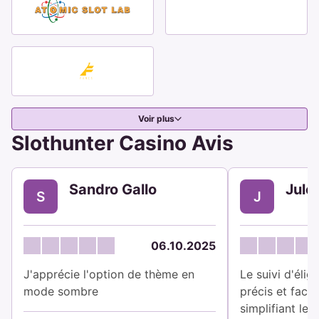
Voir plus
Slothunter Casino Avis
Sandro Gallo
Jule
S
J
06.10.2025
J'apprécie l'option de thème en
Le suivi d'élig
mode sombre
précis et facil
simplifiant le