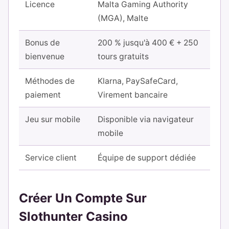
Licence
Malta Gaming Authority
(MGA), Malte
Bonus de
200 % jusqu'à 400 € + 250
bienvenue
tours gratuits
Méthodes de
Klarna, PaySafeCard,
paiement
Virement bancaire
Jeu sur mobile
Disponible via navigateur
mobile
Service client
Équipe de support dédiée
Créer Un Compte Sur
Slothunter Casino