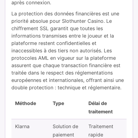
après connexion.
La protection des données financières est une
priorité absolue pour Slothunter Casino. Le
chiffrement SSL garantit que toutes les
informations transmises entre le joueur et la
plateforme restent confidentielles et
inaccessibles à des tiers non autorisés. Les
protocoles AML en vigueur sur la plateforme
assurent que chaque transaction financière est
traitée dans le respect des réglementations
européennes et internationales, offrant ainsi une
double protection : technique et réglementaire.
Méthode
Type
Délai de
traitement
Klarna
Solution de
Traitement
paiement
rapide