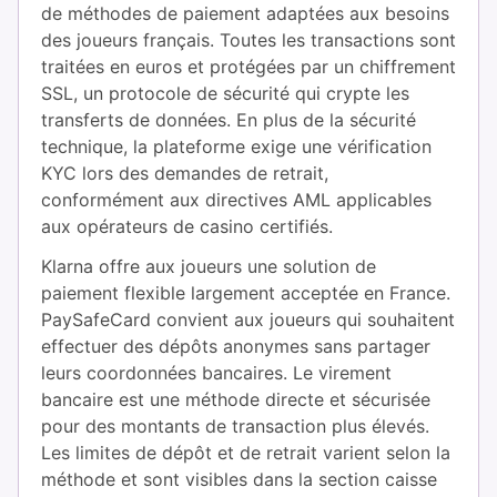
de méthodes de paiement adaptées aux besoins
des joueurs français. Toutes les transactions sont
traitées en euros et protégées par un chiffrement
SSL, un protocole de sécurité qui crypte les
transferts de données. En plus de la sécurité
technique, la plateforme exige une vérification
KYC lors des demandes de retrait,
conformément aux directives AML applicables
aux opérateurs de casino certifiés.
Klarna offre aux joueurs une solution de
paiement flexible largement acceptée en France.
PaySafeCard convient aux joueurs qui souhaitent
effectuer des dépôts anonymes sans partager
leurs coordonnées bancaires. Le virement
bancaire est une méthode directe et sécurisée
pour des montants de transaction plus élevés.
Les limites de dépôt et de retrait varient selon la
méthode et sont visibles dans la section caisse