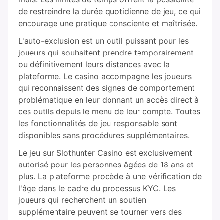
de restreindre la durée quotidienne de jeu, ce qui
encourage une pratique consciente et maîtrisée.
L'auto-exclusion est un outil puissant pour les
joueurs qui souhaitent prendre temporairement
ou définitivement leurs distances avec la
plateforme. Le casino accompagne les joueurs
qui reconnaissent des signes de comportement
problématique en leur donnant un accès direct à
ces outils depuis le menu de leur compte. Toutes
les fonctionnalités de jeu responsable sont
disponibles sans procédures supplémentaires.
Le jeu sur Slothunter Casino est exclusivement
autorisé pour les personnes âgées de 18 ans et
plus. La plateforme procède à une vérification de
l'âge dans le cadre du processus KYC. Les
joueurs qui recherchent un soutien
supplémentaire peuvent se tourner vers des