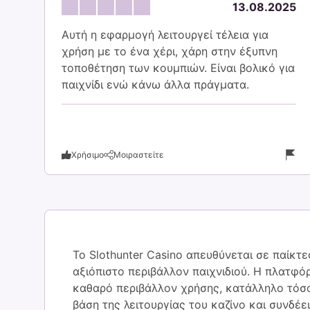
13.08.2025
Αυτή η εφαρμογή λειτουργεί τέλεια για
χρήση με το ένα χέρι, χάρη στην έξυπνη
τοποθέτηση των κουμπιών. Είναι βολικό για
παιχνίδι ενώ κάνω άλλα πράγματα.
Χρήσιμο
Μοιραστείτε
Το Slothunter Casino απευθύνεται σε παίκτ
αξιόπιστο περιβάλλον παιχνιδιού. Η πλατφ
καθαρό περιβάλλον χρήσης, κατάλληλο τόσο 
βάση της λειτουργίας του καζίνο και συνδέε