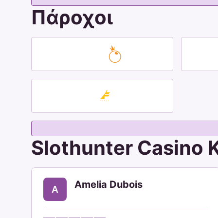
Πάροχοι
Slothunter Casino 
Amelia Dubois
A