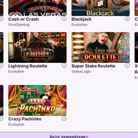
Cash or Crash
Blackjack
C
VivoGaming
Evolution
E
Lightning Roulette
Super Stake Roulette
X
Evolution
StakeLogic
R
E
Crazy Pachinko
Evolution
Δείτε περισσότερα