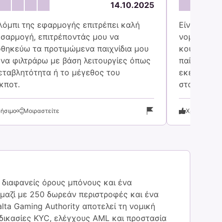
14.10.2025
λόμπι της εφαρμογής επιτρέπει καλή
Είναι καλό 
σαρμογή, επιτρέποντάς μου να
νομισματικ
θηκεύω τα προτιμώμενα παιχνίδια μου
κουλοχέρηδ
 να φιλτράρω με βάση λειτουργίες όπως
παίκτες με
εταβλητότητα ή το μέγεθος του
εκείνους π
κποτ.
στοιχήματα
ήσιμο
Μοιραστείτε
Χρήσιμο
Μ
, διαφανείς όρους μπόνους και ένα
μαζί με 250 δωρεάν περιστροφές και ένα
lta Gaming Authority αποτελεί τη νομική
ιαδικασίες KYC, ελέγχους AML και προστασία