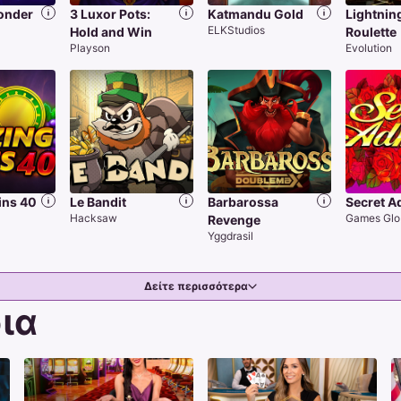
onder
3 Luxor Pots:
Katmandu Gold
Lightnin
ELKStudios
Hold and Win
Roulette
Playson
Evolution
ins 40
Le Bandit
Barbarossa
Secret A
Hacksaw
Games Glo
Revenge
Yggdrasil
Δείτε περισσότερα
ια