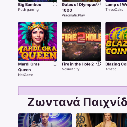
Big Bamboo
Gates of Olympus
Lamp of W
Push gaming
ThreeOaks
1000
PragmaticPlay
Mardi Gras
Fire in the Hole 2
Blazing Co
Nolimit city
Amatic
Queen
NetGame
Ζωντανά Παιχνίδ