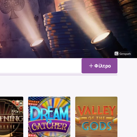
Φίλτρο