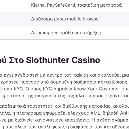
Klarna, PaySafeCard, τραπεζική μεταφορά
Διαθέσιμο μέσω mobile browser
Αφοσιωμένη ομάδα υποστήριξης
ύ Στο Slothunter Casino
no έχει σχεδιαστεί με κέντρο τον παίκτη και ακολουθεί 
 χρήστες περνούν από δομημένη διαδικασία καταχώρισης 
τυπα KYC. Ο όρος KYC σημαίνει Know Your Customer και
 προστασία της ακεραιότητας της πλατφόρμας. Πρόκειται
αποδεικτικά ταυτότητας και διεύθυνσης κατοικίας, ακολο
ληλα, η πλατφόρμα εφαρμόζει ελέγχους AML, δηλαδή Anti
ς με διεθνείς κανονιστικές απαιτήσεις. Η σχέση ανάμε
ι η ασφάλεια των αναλήψεων, η διαφάνεια των καταθέσεων