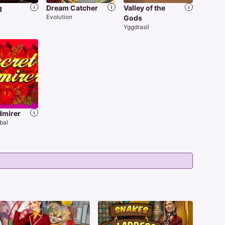
g
Dream Catcher
Valley of the
Evolution
Gods
Yggdrasil
dmirer
bal