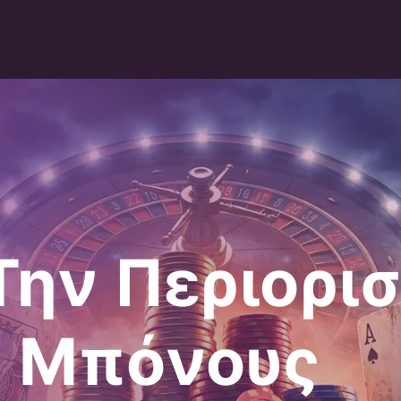
Την Περιορι
ή Μπόνους